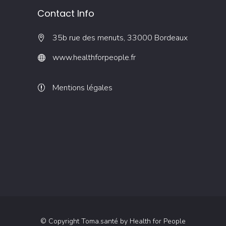
Contact Info
35b rue des menuts, 33000 Bordeaux
www.healthforpeople.fr
Mentions légales
© Copyright Toma.santé by Health for People