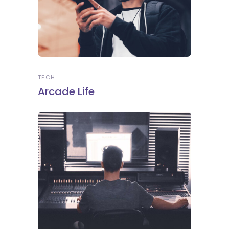
TECH
Arcade Life