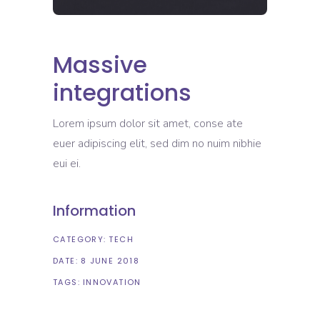
Massive
integrations
Lorem ipsum dolor sit amet, conse ate
euer adipiscing elit, sed dim no nuim nibhie
eui ei.
Information
CATEGORY:
TECH
DATE:
8 JUNE 2018
TAGS:
INNOVATION