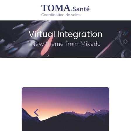
Virtual Integration
New theme from Mikado